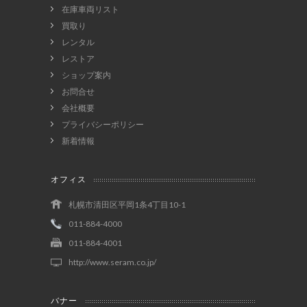
在庫車両リスト
買取り
レンタル
レストア
ショップ案内
お問合せ
会社概要
プライバシーポリシー
新着情報
オフィス
札幌市清田区平岡1条4丁目10-1
011-884-4000
011-884-4001
http://www.seram.co.jp/
バナー